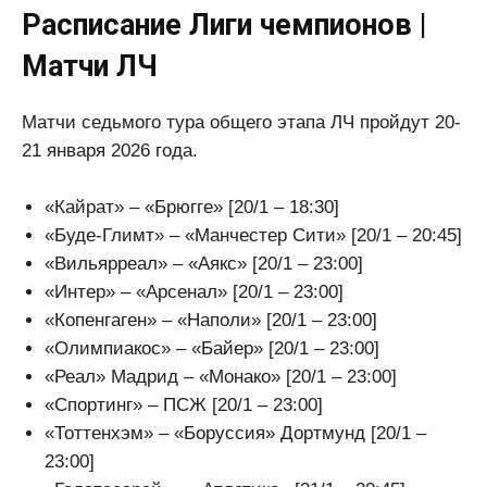
Расписание Лиги чемпионов |
Матчи ЛЧ
Матчи седьмого тура общего этапа ЛЧ пройдут 20-
21 января 2026 года.
«Кайрат» – «Брюгге» [20/1 – 18:30]
«Буде-Глимт» – «Манчестер Сити» [20/1 – 20:45]
«Вильярреал» – «Аякс» [20/1 – 23:00]
«Интер» – «Арсенал» [20/1 – 23:00]
«Копенгаген» – «Наполи» [20/1 – 23:00]
«Олимпиакос» – «Байер» [20/1 – 23:00]
«Реал» Мадрид – «Монако» [20/1 – 23:00]
«Спортинг» – ПСЖ [20/1 – 23:00]
«Тоттенхэм» – «Боруссия» Дортмунд [20/1 –
23:00]