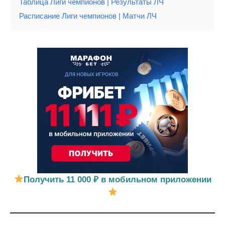
Таблица Лиги чемпионов | Результаты ЛЧ
Расписание Лиги чемпионов | Матчи ЛЧ
Получить 11 000 ₽ в мобильном приложении