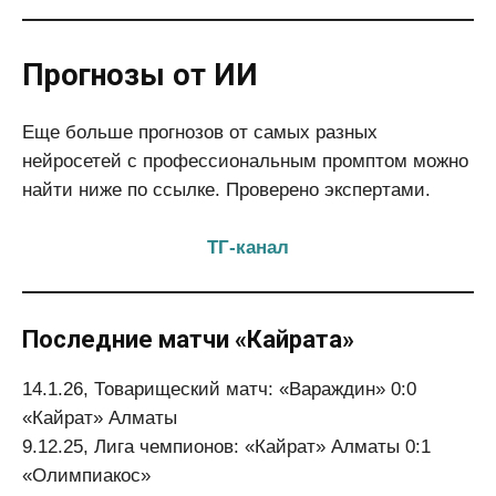
Прогнозы от ИИ
Еще больше прогнозов от самых разных
нейросетей с профессиональным промптом можно
найти ниже по ссылке. Проверено экспертами.
ТГ-канал
Последние матчи «Кайрата»
14.1.26, Товарищеский матч: «Вараждин» 0:0
«Кайрат» Алматы
9.12.25, Лига чемпионов: «Кайрат» Алматы 0:1
«Олимпиакос»