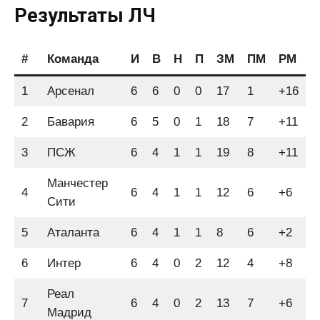
Результаты ЛЧ
#
Команда
И
В
Н
П
ЗМ
ПМ
РМ
1
Арсенал
6
6
0
0
17
1
+16
1
2
Бавария
6
5
0
1
18
7
+11
1
3
ПСЖ
6
4
1
1
19
8
+11
1
Манчестер
4
6
4
1
1
12
6
+6
1
Сити
5
Аталанта
6
4
1
1
8
6
+2
1
6
Интер
6
4
0
2
12
4
+8
1
Реал
7
6
4
0
2
13
7
+6
1
Мадрид