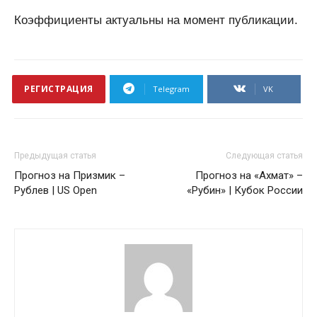
Коэффициенты актуальны на момент публикации.
РЕГИСТРАЦИЯ
Telegram
VK
Предыдущая статья
Следующая статья
Прогноз на Призмик –
Прогноз на «Ахмат» –
Рублев | US Open
«Рубин» | Кубок России