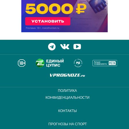
ПОЛИТИКА
КОНФИДЕНЦИАЛЬНОСТИ
КОНТАКТЫ
ПРОГНОЗЫ НА СПОРТ