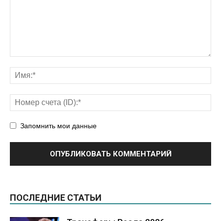
Запомнить мои данные
ПОСЛЕДНИЕ СТАТЬИ