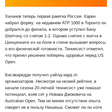
Хачанов теперь первая ракетка России. Карен
набрал форму: на недавнем ATP 1000 в Торонто он
добрался до финала, в котором уступил Бену
Шелтону со счетом 1-2. Однако снятие с матча в
Цинциннати из-за боли в спине вызывает вопросы
о его физической готовности. Теннисист отметил,
что принял решение поберечь здоровье перед US
Open.
Басаваредди получил уайлд-кард от
организаторов. Несмотря на низкий рейтинг, в
начале сезона 20-летний теннисист уже показал
потенциал, взяв сет у Новака Джоковича на
Australian Open. Тем не менее отсутствие опыта
говорит не в пользу Нишеша. Сможет ли он хотя