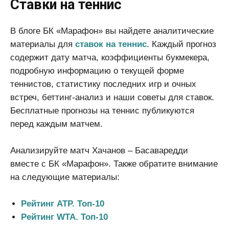
Ставки на теннис
В блоге БК «Марафон» вы найдете аналитические
материалы для
ставок на теннис
. Каждый прогноз
содержит дату матча, коэффициенты букмекера,
подробную информацию о текущей форме
теннистов, статистику последних игр и очных
встреч, беттинг-анализ и наши советы для ставок.
Бесплатные прогнозы на теннис публикуются
перед каждым матчем.
Анализируйте матч Хачанов – Басаваредди
вместе с БК «Марафон». Также обратите внимание
на следующие материалы:
Рейтинг ATP. Топ-10
Рейтинг WTA. Топ-10