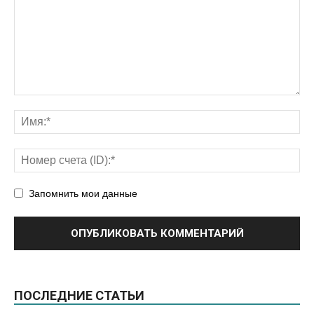
Запомнить мои данные
ПОСЛЕДНИЕ СТАТЬИ