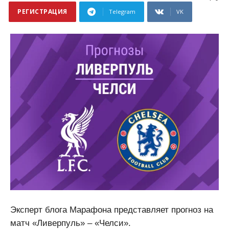
РЕГИСТРАЦИЯ
Telegram
VK
Эксперт блога Марафона представляет прогноз на
матч «Ливерпуль» – «Челси».