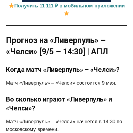
Получить 11 111 ₽ в мобильном приложении
Прогноз на
«Ливерпуль» –
«Челси» [9/5 – 14:30]
| АПЛ
Когда матч «Ливерпуль» – «Челси»?
Матч «Ливерпуль» – «Челси» состоится 9 мая.
Во сколько играют «Ливерпуль» и
«Челси»?
Матч «Ливерпуль» – «Челси» начнется в 14:30 по
московскому времени.