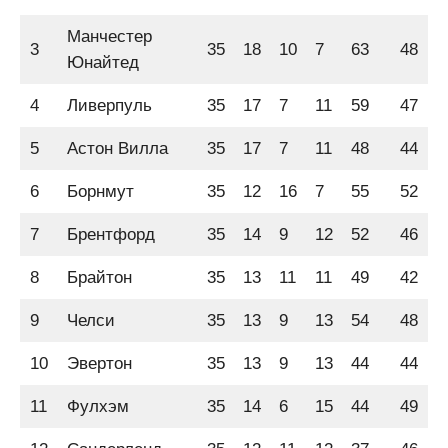
Манчестер
3
35
18
10
7
63
48
Юнайтед
4
Ливерпуль
35
17
7
11
59
47
5
Астон Вилла
35
17
7
11
48
44
6
Борнмут
35
12
16
7
55
52
7
Брентфорд
35
14
9
12
52
46
8
Брайтон
35
13
11
11
49
42
9
Челси
35
13
9
13
54
48
10
Эвертон
35
13
9
13
44
44
11
Фулхэм
35
14
6
15
44
49