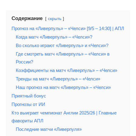
Содержание
скрыть
Прогноз на «Ливерпуль» – «Челси» [9/5 – 14:30] | АПЛ
Когда матч «Ливерпуль» – «Челси»?
Во сколько играют «Ливерпуль» и «Челси»?
Где смотреть матч «Ливерпуль» – «Челси» в
России?
Коэффициенты на матч «Ливерпуль» – «Челси»
Тренды на матч «Ливерпуль» – «Челси»
Наш прогноз на матч «Ливерпуль» – «Челси»
Приятный бонус
Прогнозы от ИИ
Кто выиграет чемпионат Англии 2025/26 | Главные
фавориты АПЛ
Последние матчи «Ливерпуля»