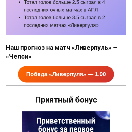
Тотал голов больше 2.5 сыграл в 4
последних очных матчах в АПЛ
Тотал голов больше 3.5 сыграл в 2
последних матчах «Ливерпуля»
Наш прогноз на матч «Ливерпуль» –
«Челси»
Победа «Ливерпуля» — 1.90
Приятный бонус