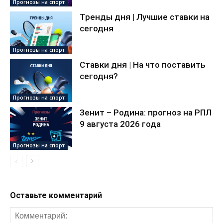
Прогнозы на спорт
Тренды дня | Лучшие ставки на
сегодня
Прогнозы на спорт
Ставки дня | На что поставить
сегодня?
Прогнозы на спорт
Зенит – Родина: прогноз на РПЛ
9 августа 2026 года
Прогнозы на спорт
Оставьте комментарий