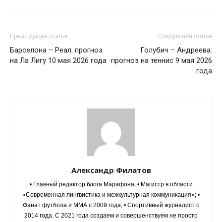
Предыдущая статья
Следующая статья
Барселона – Реал: прогноз
Голубич – Андреева:
на Ла Лигу 10 мая 2026 года
прогноз на теннис 9 мая 2026
года
Александр Филатов
• Главный редактор блога Марафона; • Магистр в области
«Современная лингвистика и межкультурная коммуникация»; •
Фанат футбола и ММА с 2009 года; • Спортивный журналист с
2014 года. С 2021 года создаем и совершенствуем не просто