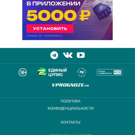
ПОЛИТИКА
КОНФИДЕНЦИАЛЬНОСТИ
КОНТАКТЫ