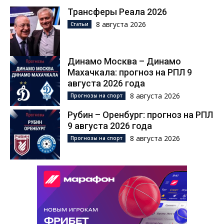
Трансферы Реала 2026
8 августа 2026
Статьи
Динамо Москва – Динамо
Махачкала: прогноз на РПЛ 9
августа 2026 года
8 августа 2026
Прогнозы на спорт
Рубин – Оренбург: прогноз на РПЛ
9 августа 2026 года
8 августа 2026
Прогнозы на спорт