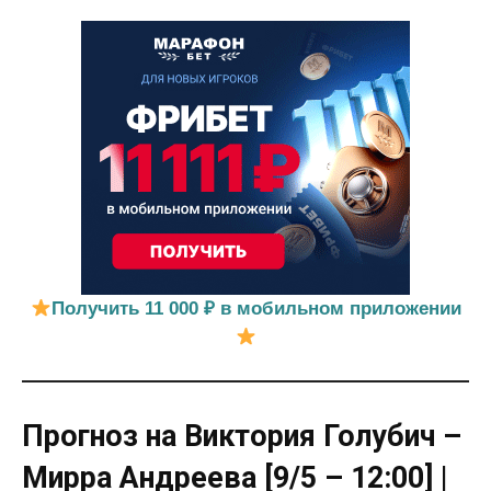
Получить 11 000 ₽ в мобильном приложении
Прогноз на
Виктория Голубич –
Мирра Андреева [9/5 – 12:00]
|