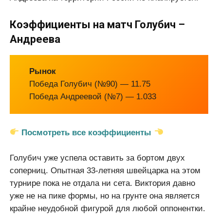
Коэффициенты на матч Голубич –
Андреева
Рынок
Победа Голубич (№90) — 11.75
Победа Андреевой (№7) — 1.033
Посмотреть все коэффициенты
Голубич уже успела оставить за бортом двух
соперниц. Опытная 33-летняя швейцарка на этом
турнире пока не отдала ни сета. Виктория давно
уже не на пике формы, но на грунте она является
крайне неудобной фигурой для любой оппонентки.