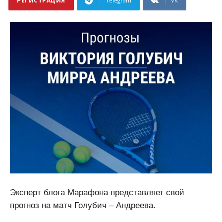
РЕГИСТРАЦИЯ
Telegram
VK
Эксперт блога Марафона представляет свой
прогноз на матч Голубич – Андреева.