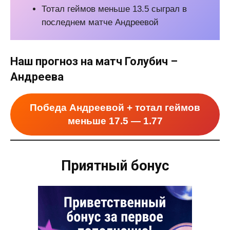
Тотал геймов меньше 13.5 сыграл в
последнем матче Андреевой
Наш прогноз на матч Голубич –
Андреева
Победа Андреевой + тотал геймов
меньше 17.5 — 1.77
Приятный бонус