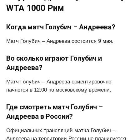
WTA 1000 Рим
Когда матч Голубич – Андреева?
Матч Голубич – Андреева состоится 9 мая.
Во сколько играют Голубич и
Андреева?
Матч Голубич – Андреева ориентировочно
начнется в 12:00 по московскому времени.
Где смотреть матч Голубич –
Андреева в России?
Официальных трансляций матча Голубич –
Андреева на территории России не планируется.