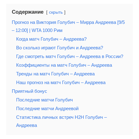
Содержание
скрыть
Прогноз на Виктория Голубич – Мирра Андреева [9/5
– 12:00] | WTA 1000 Рим
Когда матч Голубич – Андреева?
Во сколько играют Голубич и Андреева?
Где смотреть матч Голубич – Андреева в России?
Коэффициенты на матч Голубич – Андреева
Тренды на матч Голубич – Андреева
Наш прогноз на матч Голубич – Андреева
Приятный бонус
Последние матчи Голубич
Последние матчи Андреевой
Статистика личных встреч H2H Голубич –
Андреева