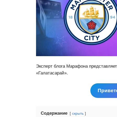
Эксперт блога Марафона представляет
«Галатасарай».
Привет
Содержание
скрыть