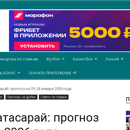
оводства по ставкам
Футбол
Баскетбол
Хоккей
Ь БОНУС
СКАЧАТЬ ПРИЛОЖЕНИЕ
арай: прогноз на ЛЧ 28 января 2026 года
рт
Прогнозы на футбол
Советы по ставкам
П
атасарай: прогноз