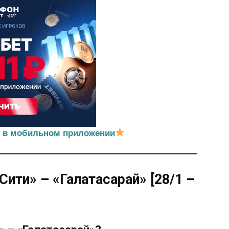
 ₽ в мобильном приложении
Сити» – «Галатасарай» [28/1 –