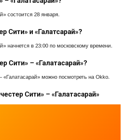
» – «Галатасарай»?
й» состоится 28 января.
ер Сити» и «Галатсарай»?
й» начнется в 23:00 по московскому времени.
ер Сити» – «Галатасарай»?
 «Галатасарай» можно посмотреть на Okko.
естер Сити» – «Галатасарай»