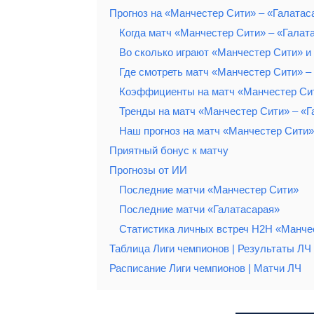
Прогноз на «Манчестер Сити» – «Галатасар
Когда матч «Манчестер Сити» – «Галат
Во сколько играют «Манчестер Сити» и
Где смотреть матч «Манчестер Сити» –
Коэффициенты на матч «Манчестер Сит
Тренды на матч «Манчестер Сити» – «Г
Наш прогноз на матч «Манчестер Сити»
Приятный бонус к матчу
Прогнозы от ИИ
Последние матчи «Манчестер Сити»
Последние матчи «Галатасарая»
Статистика личных встреч H2H «Манче
Таблица Лиги чемпионов | Результаты ЛЧ
Расписание Лиги чемпионов | Матчи ЛЧ