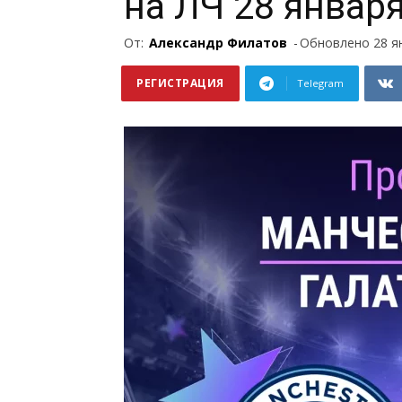
на ЛЧ 28 января
От:
Александр Филатов
-
Обновлено 28 ян
РЕГИСТРАЦИЯ
Telegram