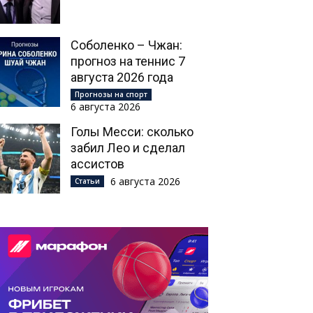
Соболенко – Чжан:
прогноз на теннис 7
августа 2026 года
Прогнозы на спорт
6 августа 2026
Голы Месси: сколько
забил Лео и сделал
ассистов
6 августа 2026
Статьи