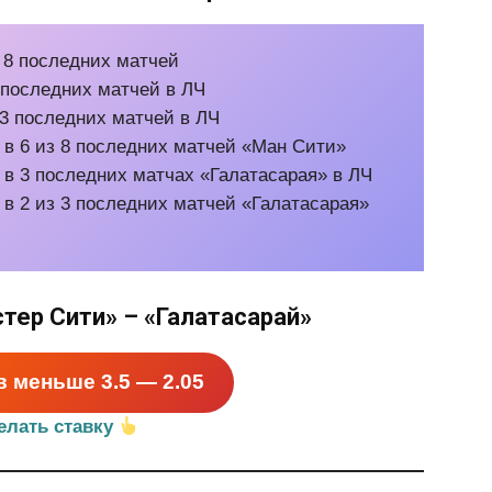
 8 последних матчей
 последних матчей в ЛЧ
 3 последних матчей в ЛЧ
 в 6 из 8 последних матчей «Ман Сити»
 в 3 последних матчах «Галатасарая» в ЛЧ
 в 2 из 3 последних матчей «Галатасарая»
тер Сити» – «Галатасарай»
в меньше 3.5 — 2.05
лать ставку