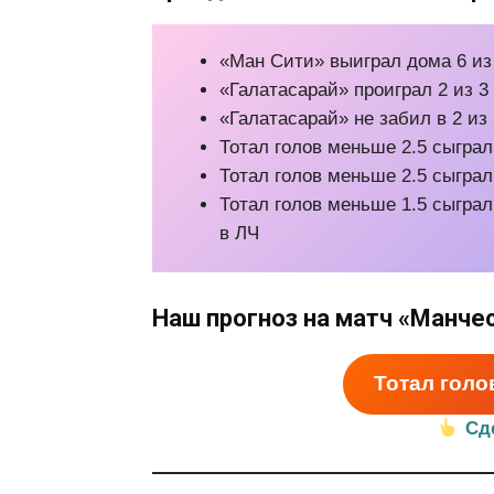
«Ман Сити» выиграл дома 6 из
«Галатасарай» проиграл 2 из 3
«Галатасарай» не забил в 2 из
Тотал голов меньше 2.5 сыграл
Тотал голов меньше 2.5 сыграл
Тотал голов меньше 1.5 сыграл
в ЛЧ
Наш прогноз на матч «Манчес
Тотал голо
Сде