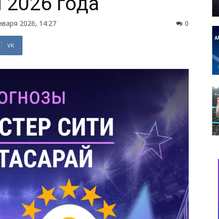
 2026 года
варя 2026, 14:27
0
VK