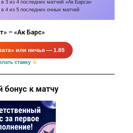
 в 3 из 4 последних матчей «Ак Барса»
 в 4 из 5 последних очных матчей
т» – «Ак Барс»
ата» или ничья — 1.85
лать ставку
 бонус к матчу