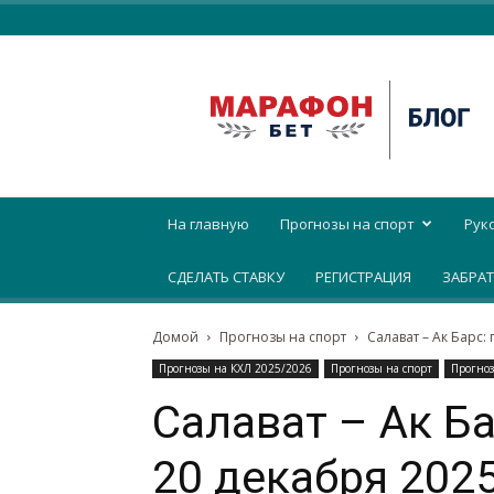
Блог
Marathonbet.ru
На главную
Прогнозы на спорт
Рук
СДЕЛАТЬ СТАВКУ
РЕГИСТРАЦИЯ
ЗАБРАТ
Домой
Прогнозы на спорт
Салават – Ак Барс:
Прогнозы на КХЛ 2025/2026
Прогнозы на спорт
Прогноз
Салават – Ак Ба
20 декабря 2025