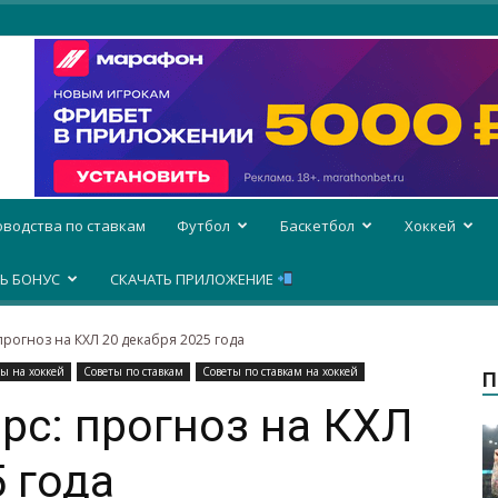
оводства по ставкам
Футбол
Баскетбол
Хоккей
Ь БОНУС
СКАЧАТЬ ПРИЛОЖЕНИЕ
 прогноз на КХЛ 20 декабря 2025 года
ы на хоккей
Советы по ставкам
Советы по ставкам на хоккей
П
рс: прогноз на КХЛ
 года