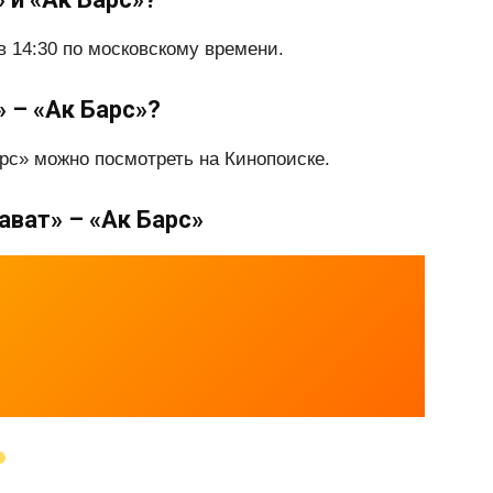
в 14:30 по московскому времени.
» – «Ак Барс»?
рс» можно посмотреть на Кинопоиске.
ват» – «Ак Барс»