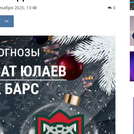
кабря 2025, 13:48
0
VK