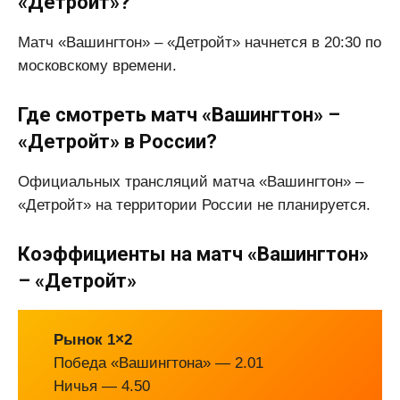
«Детройт»?
Матч «Вашингтон» – «Детройт» начнется в 20:30 по
московскому времени.
Где смотреть матч «Вашингтон» –
«Детройт» в России?
Официальных трансляций матча «Вашингтон» –
«Детройт» на территории России не планируется.
Коэффициенты на матч «Вашингтон»
– «Детройт»
Рынок 1×2
Победа «Вашингтона» — 2.01
Ничья — 4.50