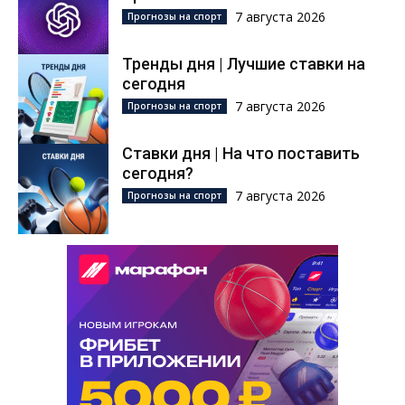
7 августа 2026
Прогнозы на спорт
Тренды дня | Лучшие ставки на
сегодня
7 августа 2026
Прогнозы на спорт
Ставки дня | На что поставить
сегодня?
7 августа 2026
Прогнозы на спорт