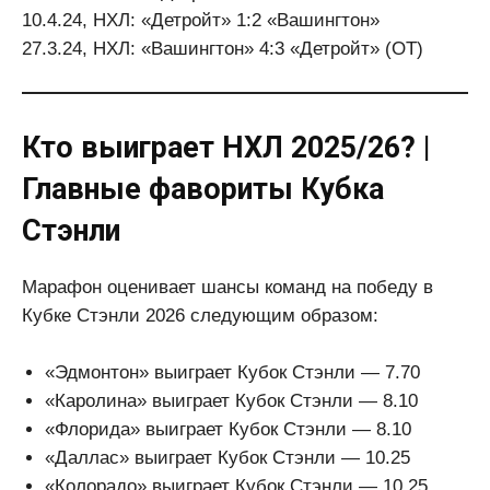
10.4.24, НХЛ: «Детройт» 1:2 «Вашингтон»
27.3.24, НХЛ: «Вашингтон» 4:3 «Детройт» (ОТ)
Кто выиграет НХЛ 2025/26? |
Главные фавориты Кубка
Стэнли
Марафон оценивает шансы команд на победу в
Кубке Стэнли 2026 следующим образом:
«Эдмонтон» выиграет Кубок Стэнли — 7.70
«Каролина» выиграет Кубок Стэнли — 8.10
«Флорида» выиграет Кубок Стэнли — 8.10
«Даллас» выиграет Кубок Стэнли — 10.25
«Колорадо» выиграет Кубок Стэнли — 10.25