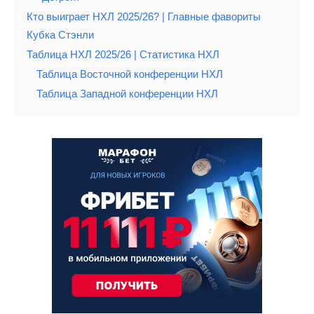
Кто выиграет НХЛ 2025/26? | Главные фавориты
Кубка Стэнли
Таблица НХЛ 2025/26 | Статистика НХЛ
Таблица Восточной конференции НХЛ
Таблица Западной конференции НХЛ