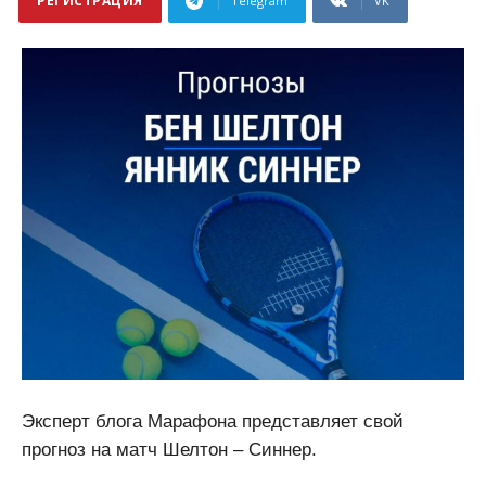
РЕГИСТРАЦИЯ
Telegram
VK
Эксперт блога Марафона представляет свой
прогноз на матч Шелтон – Синнер.