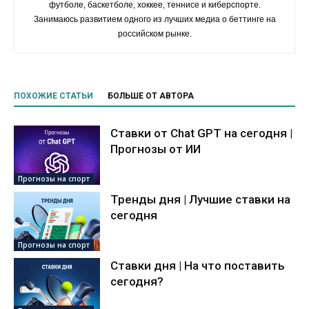
футболе, баскетболе, хоккее, теннисе и киберспорте.
Занимаюсь развитием одного из лучших медиа о беттинге на
российском рынке.
ПОХОЖИЕ СТАТЬИ
БОЛЬШЕ ОТ АВТОРА
Ставки от Chat GPT на сегодня |
Прогнозы от ИИ
Прогнозы на спорт
Тренды дня | Лучшие ставки на
сегодня
Прогнозы на спорт
Ставки дня | На что поставить
сегодня?