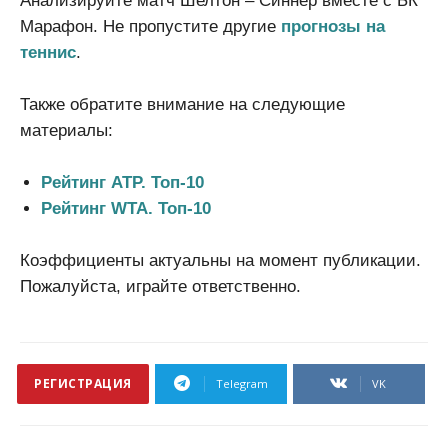
Анализируйте матч Шелтон – Синнер вместе с БК
Марафон. Не пропустите другие
п
р
огнозы на
теннис
.
Также обратите внимание на следующие
материалы:
Рейтинг ATP. Топ-10
Рейтинг WTA. Топ-10
Коэффициенты актуальны на момент публикации.
Пожалуйста, играйте ответственно.
РЕГИСТРАЦИЯ
Telegram
VK