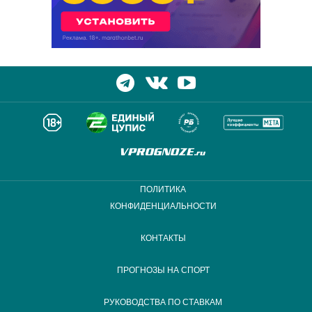
ПОЛИТИКА
КОНФИДЕНЦИАЛЬНОСТИ
КОНТАКТЫ
ПРОГНОЗЫ НА СПОРТ
РУКОВОДСТВА ПО СТАВКАМ