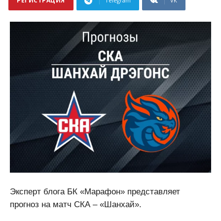
РЕГИСТРАЦИЯ
Telegram
VK
Эксперт блога БК «Марафон» представляет
прогноз на матч СКА – «Шанхай».