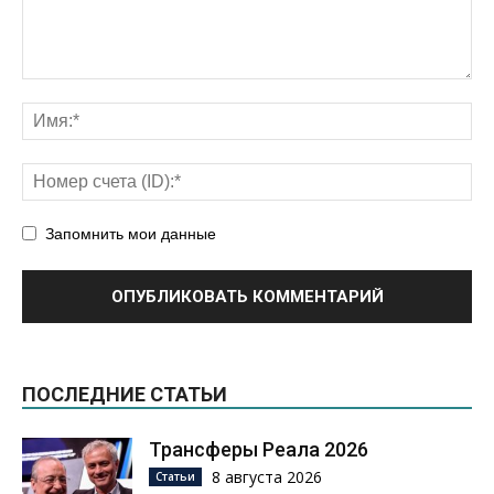
Запомнить мои данные
ПОСЛЕДНИЕ СТАТЬИ
Трансферы Реала 2026
8 августа 2026
Статьи