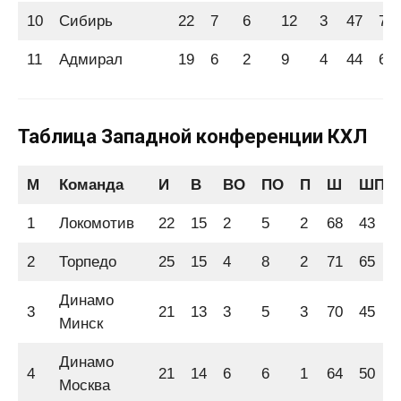
10
Сибирь
22
7
6
12
3
47
71
11
Адмирал
19
6
2
9
4
44
60
Таблица Западной конференции КХЛ
М
Команда
И
В
ВО
ПО
П
Ш
ШП
1
Локомотив
22
15
2
5
2
68
43
2
Торпедо
25
15
4
8
2
71
65
Динамо
3
21
13
3
5
3
70
45
Минск
Динамо
4
21
14
6
6
1
64
50
Москва