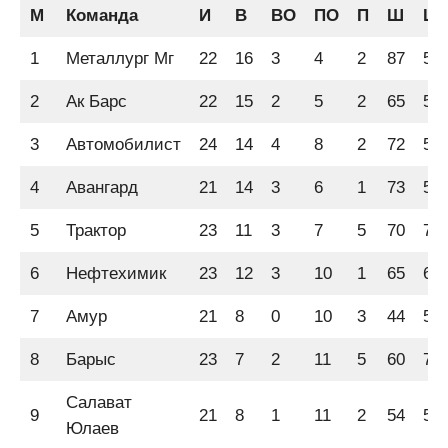
М
Команда
И
В
ВО
ПО
П
Ш
Ш
1
Металлург Мг
22
16
3
4
2
87
59
2
Ак Барс
22
15
2
5
2
65
54
3
Автомобилист
24
14
4
8
2
72
57
4
Авангард
21
14
3
6
1
73
58
5
Трактор
23
11
3
7
5
70
74
6
Нефтехимик
23
12
3
10
1
65
69
7
Амур
21
8
0
10
3
44
56
8
Барыс
23
7
2
11
5
60
72
Салават
9
21
8
1
11
2
54
59
Юлаев