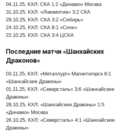
04.11.25, КХЛ: СКА 1:2 «Динамо» Москва
31.10.25, КХЛ: «Локомотив» 3:2 СКА
29.10.25, КХЛ: СКА 3:2 «Сибирь»
24.10.25, КХЛ: СКА 8:1 «Сочи»
22.10.25, КХЛ: СКА 3:4 ЦСКА
Последние матчи «Шанхайских
Драконов»
03.11.25, КХЛ: «Металлург» Магнитогорск 6:1
«Шанхайские Драконы»
01.11.25, КХЛ: «Северсталь» 3:6 «Шанхайские
Драконы»
28.10.25, КХЛ: «Шанхайские Драконы» 1:5
«Динамо» Москва
26.10.25, КХЛ: «Северсталь» 4:1 «Шанхайские
Драконы»