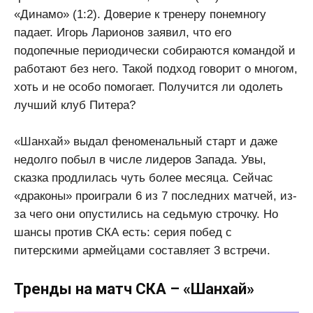
«Динамо» (1:2). Доверие к тренеру понемногу
падает. Игорь Ларионов заявил, что его
подопечные периодически собираются командой и
работают без него. Такой подход говорит о многом,
хоть и не особо помогает. Получится ли одолеть
лучший клуб Питера?
«Шанхай» выдал феноменальный старт и даже
недолго побыл в числе лидеров Запада. Увы,
сказка продлилась чуть более месяца. Сейчас
«драконы» проиграли 6 из 7 последних матчей, из-
за чего они опустились на седьмую строчку. Но
шансы против СКА есть: серия побед с
питерскими армейцами составляет 3 встречи.
Тренды на матч СКА – «Шанхай»