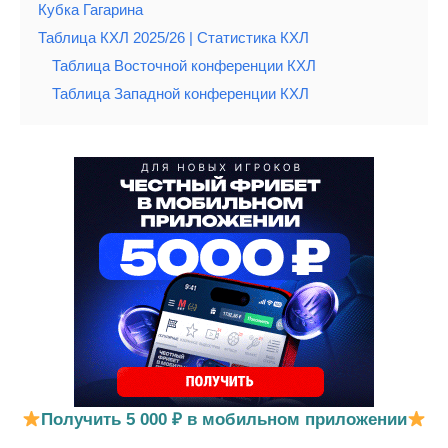
Кубка Гагарина
Таблица КХЛ 2025/26 | Статистика КХЛ
Таблица Восточной конференции КХЛ
Таблица Западной конференции КХЛ
Получить 5 000 ₽ в мобильном приложении