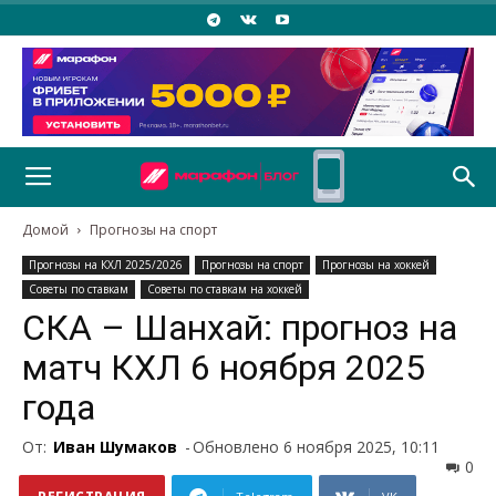
Домой
Прогнозы на спорт
Прогнозы на КХЛ 2025/2026
Прогнозы на спорт
Прогнозы на хоккей
Советы по ставкам
Советы по ставкам на хоккей
СКА – Шанхай: прогноз на
матч КХЛ 6 ноября 2025
года
От:
Иван Шумаков
-
Обновлено 6 ноября 2025, 10:11
0