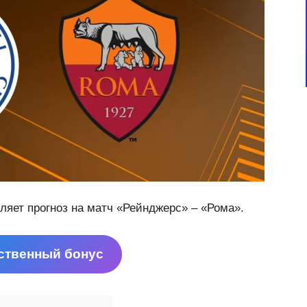
ляет прогноз на матч «Рейнджерс» – «Рома».
ственный бонус