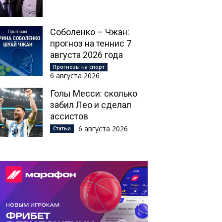
Соболенко – Чжан:
прогноз на теннис 7
августа 2026 года
Прогнозы на спорт
6 августа 2026
Голы Месси: сколько
забил Лео и сделал
ассистов
6 августа 2026
Статьи