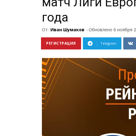
матч Лиги Евро
года
От:
Иван Шумаков
-
Обновлено 6 ноября 2
РЕГИСТРАЦИЯ
Telegram