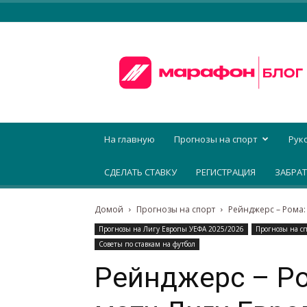
Блог
Marathonbet.ru
На главную
Прогнозы на спорт
Рук
СДЕЛАТЬ СТАВКУ
РЕГИСТРАЦИЯ
ЗАБРАТ
Домой
Прогнозы на спорт
Рейнджерс – Рома:
Прогнозы на Лигу Европы УЕФА 2025/2026
Прогнозы на с
Советы по ставкам на футбол
Рейнджерс – Ро