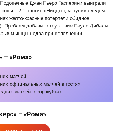
. Подопечные Джан Пьеро Гасперини выиграли
ропы – 2:1 против «Ниццы», уступив следом
 днях желто-красные потерпели обидное
1). Проблем добавит отсутствие Пауло Дибалы.
зрыв мышцы бедра при исполнении
» – «Рома»
дних матчей
дних официальных матчей в гостях
едних матчей в еврокубках
жерс» – «Рома»