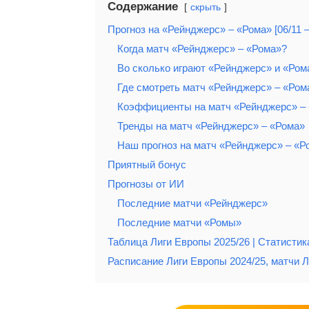
Содержание
скрыть
Прогноз на «Рейнджерс» – «Рома» [06/11 –
Когда матч «Рейнджерс» – «Рома»?
Во сколько играют «Рейнджерс» и «Ром
Где смотреть матч «Рейнджерс» – «Ром
Коэффициенты на матч «Рейнджерс» –
Тренды на матч «Рейнджерс» – «Рома»
Наш прогноз на матч «Рейнджерс» – «Р
Приятный бонус
Прогнозы от ИИ
Последние матчи «Рейнджерс»
Последние матчи «Ромы»
Таблица Лиги Европы 2025/26 | Статистик
Расписание Лиги Европы 2024/25, матчи 