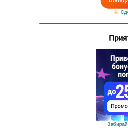
Победа
Сде
Прия
Забирай 