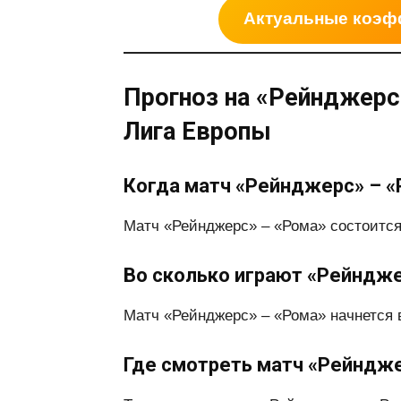
Актуальные коэф
Прогноз на
«Рейнджерс»
Лига Европы
Когда матч «Рейнджерс» – 
Матч «Рейнджерс» – «Рома» состоится
Во сколько играют «Рейндже
Матч «Рейнджерс» – «Рома» начнется 
Где смотреть матч «Рейндж