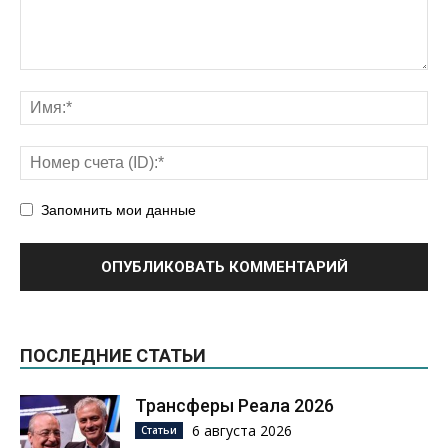
Запомнить мои данные
ПОСЛЕДНИЕ СТАТЬИ
Трансферы Реала 2026
6 августа 2026
Статьи