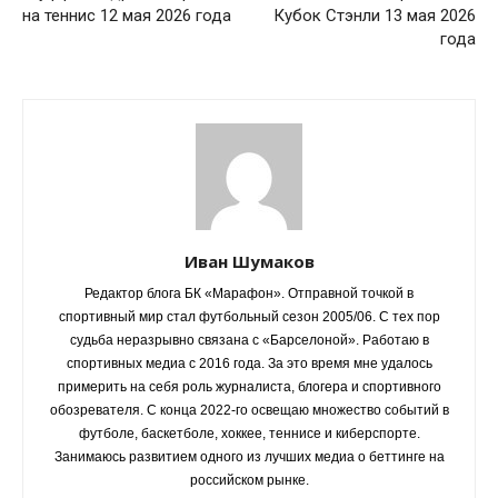
на теннис 12 мая 2026 года
Кубок Стэнли 13 мая 2026
года
Иван Шумаков
Редактор блога БК «Марафон». Отправной точкой в
спортивный мир стал футбольный сезон 2005/06. С тех пор
судьба неразрывно связана с «Барселоной». Работаю в
спортивных медиа с 2016 года. За это время мне удалось
примерить на себя роль журналиста, блогера и спортивного
обозревателя. С конца 2022-го освещаю множество событий в
футболе, баскетболе, хоккее, теннисе и киберспорте.
Занимаюсь развитием одного из лучших медиа о беттинге на
российском рынке.