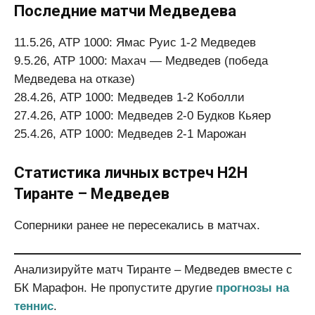
Последние матчи Медведева
11.5.26, ATP 1000: Ямас Руис 1-2 Медведев
9.5.26, ATP 1000: Махач — Медведев (победа
Медведева на отказе)
28.4.26, ATP 1000: Медведев 1-2 Коболли
27.4.26, ATP 1000: Медведев 2-0 Будков Кьяер
25.4.26, ATP 1000: Медведев 2-1 Марожан
Статистика личных встреч H2H
Тиранте – Медведев
Соперники ранее не пересекались в матчах.
Анализируйте матч Тиранте – Медведев вместе с
БК Марафон. Не пропустите другие
п
р
огнозы на
теннис
.