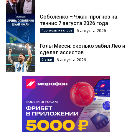
Соболенко – Чжан: прогноз на
теннис 7 августа 2026 года
6 августа 2026
Прогнозы на спорт
Голы Месси: сколько забил Лео и
сделал ассистов
6 августа 2026
Статьи