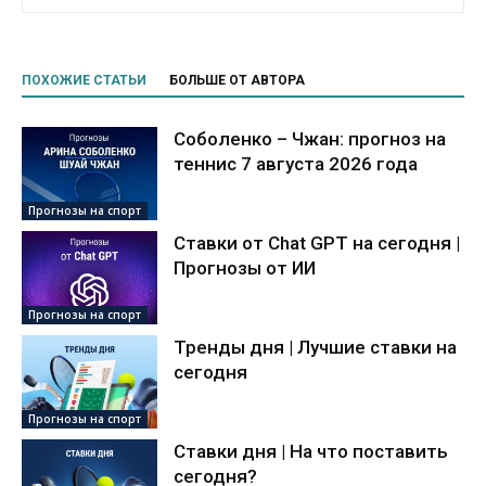
ПОХОЖИЕ СТАТЬИ
БОЛЬШЕ ОТ АВТОРА
Соболенко – Чжан: прогноз на
теннис 7 августа 2026 года
Прогнозы на спорт
Ставки от Chat GPT на сегодня |
Прогнозы от ИИ
Прогнозы на спорт
Тренды дня | Лучшие ставки на
сегодня
Прогнозы на спорт
Ставки дня | На что поставить
сегодня?