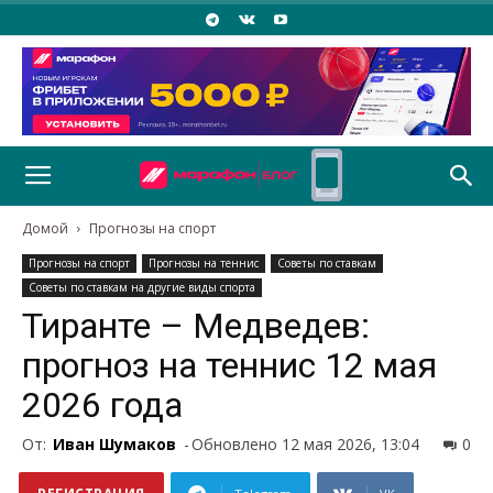
Домой
Прогнозы на спорт
Прогнозы на спорт
Прогнозы на теннис
Советы по ставкам
Советы по ставкам на другие виды спорта
Тиранте – Медведев:
прогноз на теннис 12 мая
2026 года
От:
Иван Шумаков
-
Обновлено 12 мая 2026, 13:04
0