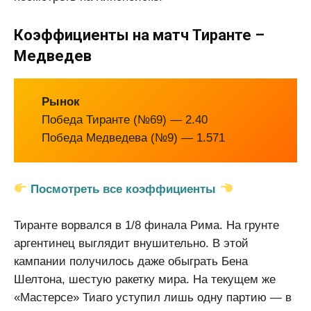
Коэффициенты на матч Тиранте –
Медведев
Рынок
Победа Тиранте (№69) — 2.40
Победа Медведева (№9) — 1.571
Посмотреть все коэффициенты
Тиранте ворвался в 1/8 финала Рима. На грунте
аргентинец выглядит внушительно. В этой
кампании получилось даже обыграть Бена
Шелтона, шестую ракетку мира. На текущем же
«Мастерсе» Тиаго уступил лишь одну партию — в