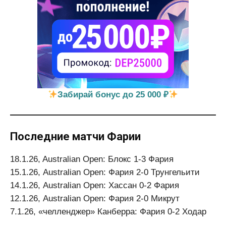
Забирай бонус до 25 000 ₽
Последние матчи
Фарии
18.1.26, Australian Open: Блокс 1-3 Фария
15.1.26, Australian Open: Фария 2-0 Трунгельити
14.1.26, Australian Open: Хассан 0-2 Фария
12.1.26, Australian Open: Фария 2-0 Микрут
7.1.26, «челленджер» Канберра: Фария 0-2 Ходар