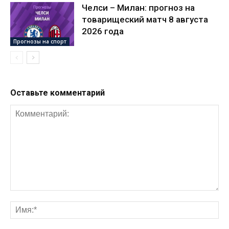
Челси – Милан: прогноз на
товарищеский матч 8 августа
2026 года
Прогнозы на спорт
Оставьте комментарий