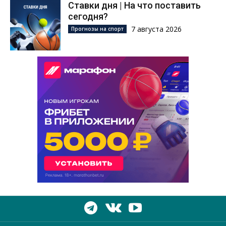
Ставки дня | На что поставить
сегодня?
7 августа 2026
Прогнозы на спорт