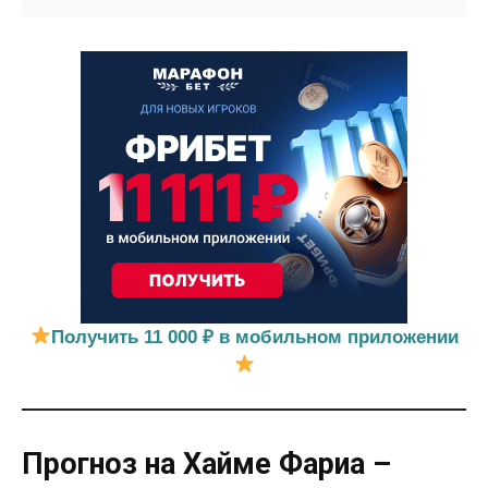
Получить 11 000 ₽ в мобильном приложении
Прогноз на
Хайме Фариа –