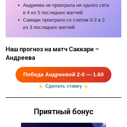
Андреева не проиграла ни одного сета
в 4 из 5 последних матчей
Саккари проиграла со счетом 0-2 в 2
из 3 последних матчей
Наш прогноз на матч Саккари –
Андреева
Победа Андреевой 2-0 — 1.60
Сделать ставку
Приятный бонус