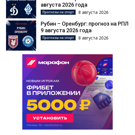
августа 2026 года
8 августа 2026
Прогнозы на спорт
Рубин – Оренбург: прогноз на РПЛ
9 августа 2026 года
8 августа 2026
Прогнозы на спорт