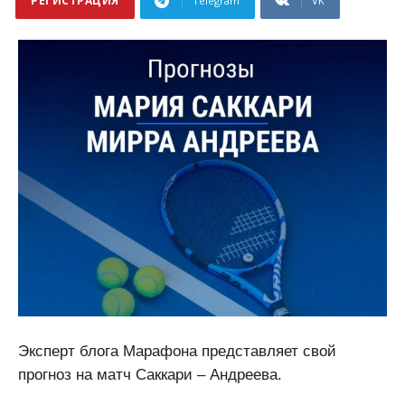
РЕГИСТРАЦИЯ
Telegram
VK
Эксперт блога Марафона представляет свой
прогноз на матч Саккари – Андреева.